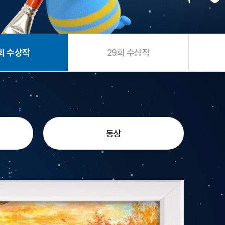
회 수상작
29회 수상작
동상