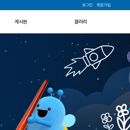
로그인
회원가입
게시판
갤러리