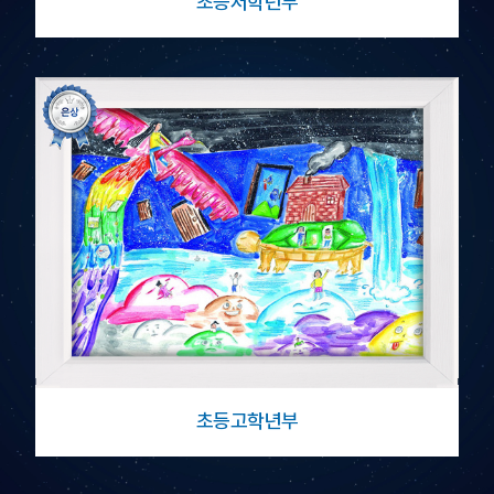
초등저학년부
초등고학년부