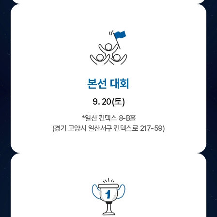
본선 대회
9. 20(토)
*일산 킨텍스 8-B홀
(경기 고양시 일산서구 킨텍스로 217-59)