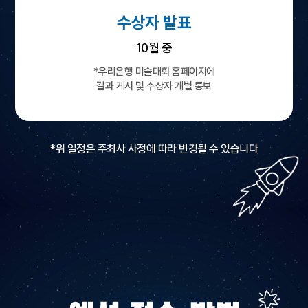
수상자 발표
10월 중
*우리은행 미술대회 홈페이지에
결과 게시 및 수상자 개별 통보
*위 일정은 주최사 사정에 따라 변경될 수 있습니다