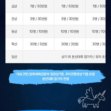
금상
1명 / 50만원
1명 / 50만원
1명 / 50만원
은상
3명 / 30만원
3명 / 30만원
3명 / 30만원
동상
10명 / 10만원
10명 / 10만원
10명 / 10만원
특선
30명 / 3만원
30명 / 3만원
30명 / 3만원
입선
상기 외 본선대회 참가자 / 유치·초등부 
대상 2명 (문화체육관광부 장관상 1명, 우리은행장상 1명) 포함
본선대회 참가자 전원