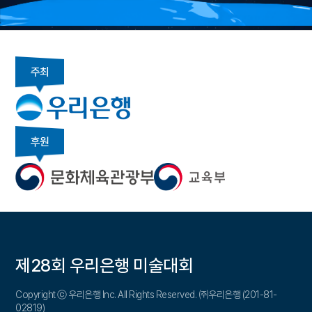
주최
후원
제28회 우리은행 미술대회
Copyright ⓒ 우리은행 Inc. All Rights Reserved. ㈜우리은행 (201-81-
02819)