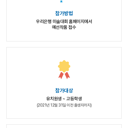
참가방법
우리은행 미술대회 홈페이지에서
예선작품 접수
참가대상
유치원생 ~ 고등학생
(2021년 12월 31일 이전 출생자까지)