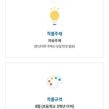
작품주제
자유주제
(본선대회 주제는 당일 현장 발표)
작품규격
8절 (초등학교 3학년 이하)