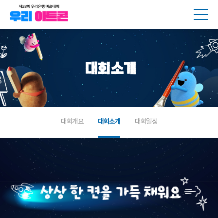
메뉴
대회소개
대회개요
대회소개
대회일정