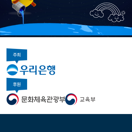
주최
후원